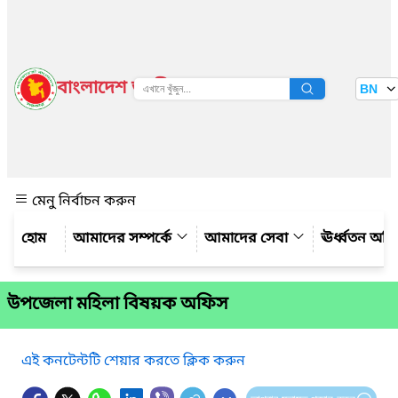
বাংলাদেশ জাতীয় তথ্য বাতায়ন
BN
দেখুন
মেনু নির্বাচন করুন
আমাদের সম্পর্কে
আমাদের সেবা
ঊর্ধ্বতন অফ
উপজেলা মহিলা বিষয়ক অফিস
এই কনটেন্টটি শেয়ার করতে ক্লিক করুন