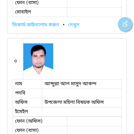
ফোন (বাসা)
মোবাইল
ভিকার্ড ডাউনলোড করুন
•
দেখুন
৩
নাম
আব্দুল্লা আল মাসুদ আকন্দ
পদবি
অফিস
উপজেলা মহিলা বিষয়ক অফিস
ইমেইল
ফোন (অফিস)
ফোন (বাসা)