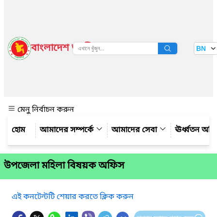
বাংলাদেশ জাতীয় তথ্য বাতায়ন
BN
দেখুন
মেনু নির্বাচন করুন
আমাদের সম্পর্কে
আমাদের সেবা
ঊর্ধ্বতন অফ
উপজেলা মহিলা বিষয়ক অফিস
এই কনটেন্টটি শেয়ার করতে ক্লিক করুন