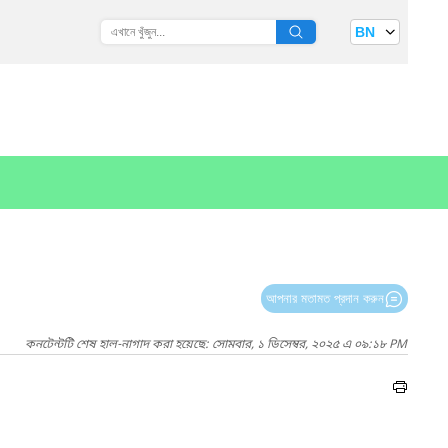
BN
আপনার মতামত প্রদান করুন
কনটেন্টটি শেষ হাল-নাগাদ করা হয়েছে: সোমবার, ১ ডিসেম্বর, ২০২৫ এ ০৯:১৮ PM