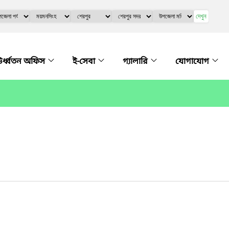
দেখুন
র্ধ্বতন অফিস
ই-সেবা
গ্যালারি
যোগাযোগ