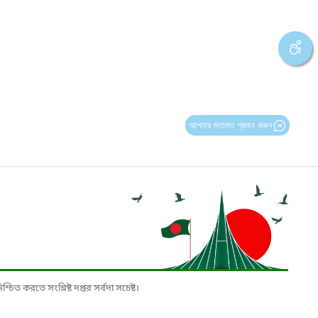
আপনার মতামত প্রদান করুন
চিত করতে সংশ্লিষ্ট দপ্তর সর্বদা সচেষ্ট।