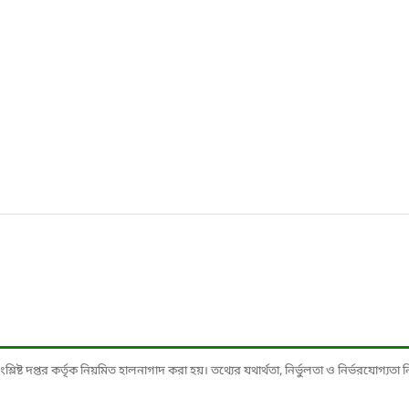
ষ্ট দপ্তর কর্তৃক নিয়মিত হালনাগাদ করা হয়। তথ্যের যথার্থতা, নির্ভুলতা ও নির্ভরযোগ্যতা নিশ্