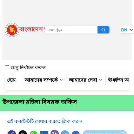
বাংলাদেশ জাতীয় তথ্য বাতায়ন
BN
দেখুন
মেনু নির্বাচন করুন
আমাদের সম্পর্কে
আমাদের সেবা
ঊর্ধ্বতন অফ
উপজেলা মহিলা বিষয়ক অফিস
এই কনটেন্টটি শেয়ার করতে ক্লিক করুন